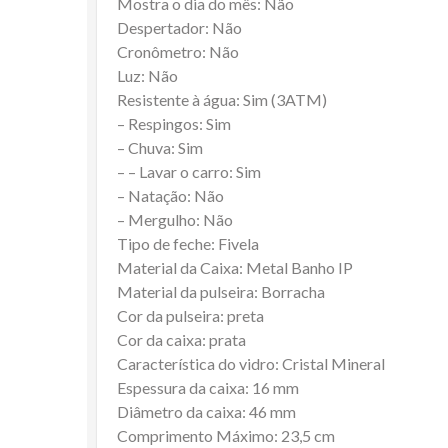
Mostra o dia do mês: Não
Despertador: Não
Cronômetro: Não
Luz: Não
Resistente à água: Sim (3ATM)
– Respingos: Sim
– Chuva: Sim
– – Lavar o carro: Sim
– Natação: Não
– Mergulho: Não
Tipo de feche: Fivela
Material da Caixa: Metal Banho IP
Material da pulseira: Borracha
Cor da pulseira: preta
Cor da caixa: prata
Característica do vidro: Cristal Mineral
Espessura da caixa: 16 mm
Diâmetro da caixa: 46 mm
Comprimento Máximo: 23,5 cm