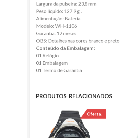
Largura da pulseira: 23,8 mm
Peso líquido: 127,9 g .
Alimentação: Bateria
Modelo: WH-1106
Garantia: 12 meses
OBS: Detalhes nas cores branco e preto
Conteúdo da Embalagem:
01 Relógio
01 Embalagem
01 Termo de Garantia
PRODUTOS RELACIONADOS
Oferta!