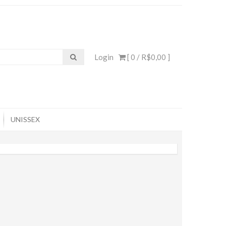
Login
[ 0 /
R$0,00
]
UNISSEX