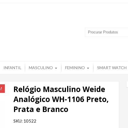
 Produtos – Grupo Tuguir
INFANTIL
MASCULINO
FEMININO
SMART WATCH
Relógio Masculino Weide
a!
Analógico WH-1106 Preto,
Prata e Branco
SKU: 10522