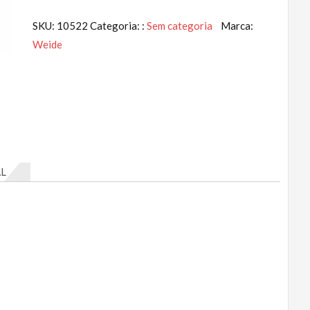
SKU:
10522
Categoria: :
Sem categoria
Marca:
Weide
L