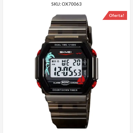
SKU: OX70063
Oferta!