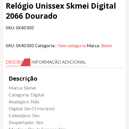
Relógio Unissex Skmei Digital
2066 Dourado
SKU: SK40300
SKU:
SK40300
Categoria: :
Sem categoria
Marca:
Skmei
DESCRIÇÃO
INFORMAÇÃO ADICIONAL
Descrição
Marca: Skmei
Categoria: Digital
Analógico: Não
Digital: Sim (1 Horário)
Calendário: Sim
Despertador: Sim