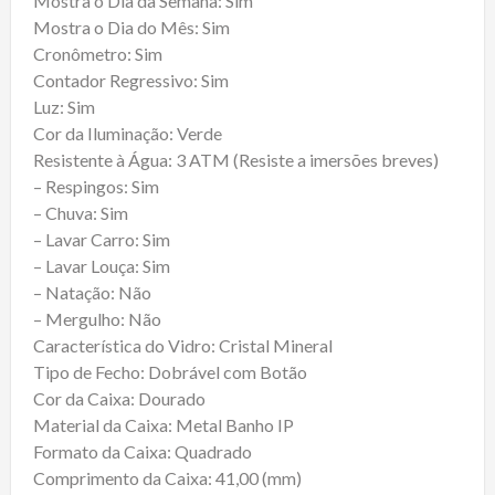
Mostra o Dia da Semana: Sim
Mostra o Dia do Mês: Sim
Cronômetro: Sim
Contador Regressivo: Sim
Luz: Sim
Cor da Iluminação: Verde
Resistente à Água: 3 ATM (Resiste a imersões breves)
– Respingos: Sim
– Chuva: Sim
– Lavar Carro: Sim
– Lavar Louça: Sim
– Natação: Não
– Mergulho: Não
Característica do Vidro: Cristal Mineral
Tipo de Fecho: Dobrável com Botão
Cor da Caixa: Dourado
Material da Caixa: Metal Banho IP
Formato da Caixa: Quadrado
Comprimento da Caixa: 41,00 (mm)