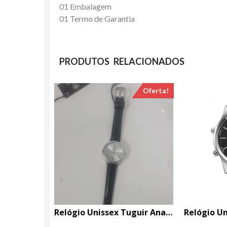
01 Embalagem
01 Termo de Garantia
PRODUTOS RELACIONADOS
Oferta!
Relógio Unissex Tuguir Analógico Imperium TG30487 Prata e Preto