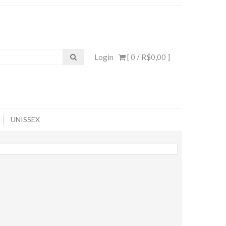
Login
[ 0 /
R$0,00
]
UNISSEX