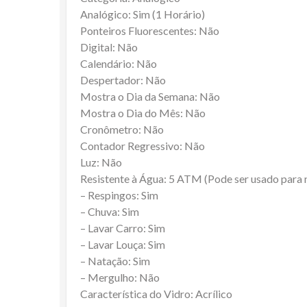
Analógico: Sim (1 Horário)
Ponteiros Fluorescentes: Não
Digital: Não
Calendário: Não
Despertador: Não
Mostra o Dia da Semana: Não
Mostra o Dia do Mês: Não
Cronômetro: Não
Contador Regressivo: Não
Luz: Não
Resistente à Água: 5 ATM (Pode ser usado para
– Respingos: Sim
– Chuva: Sim
– Lavar Carro: Sim
– Lavar Louça: Sim
– Natação: Sim
– Mergulho: Não
Característica do Vidro: Acrílico