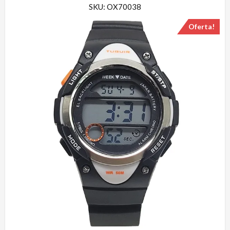
SKU: OX70038
Oferta!