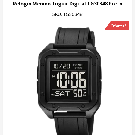
Relógio Menino Tuguir Digital TG30348 Preto
SKU: TG30348
Oferta!