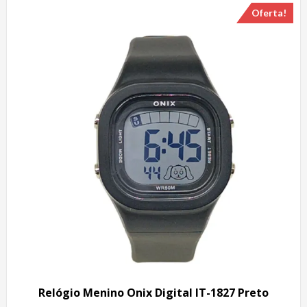
Oferta!
Relógio Menino Onix Digital IT-1827 Preto