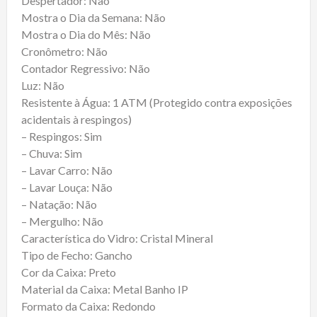
Despertador: Não
Mostra o Dia da Semana: Não
Mostra o Dia do Mês: Não
Cronômetro: Não
Contador Regressivo: Não
Luz: Não
Resistente à Água: 1 ATM (Protegido contra exposições
acidentais à respingos)
– Respingos: Sim
– Chuva: Sim
– Lavar Carro: Não
– Lavar Louça: Não
– Natação: Não
– Mergulho: Não
Característica do Vidro: Cristal Mineral
Tipo de Fecho: Gancho
Cor da Caixa: Preto
Material da Caixa: Metal Banho IP
Formato da Caixa: Redondo