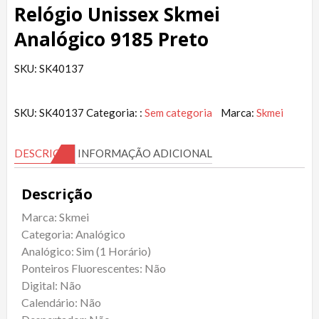
Relógio Unissex Skmei
Analógico 9185 Preto
SKU: SK40137
SKU:
SK40137
Categoria: :
Sem categoria
Marca:
Skmei
DESCRIÇÃO
INFORMAÇÃO ADICIONAL
Descrição
Marca: Skmei
Categoria: Analógico
Analógico: Sim (1 Horário)
Ponteiros Fluorescentes: Não
Digital: Não
Calendário: Não