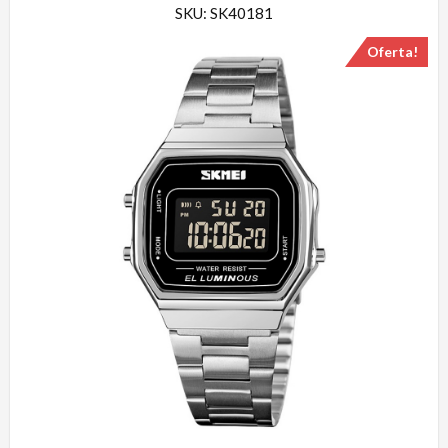
SKU: SK40181
Oferta!