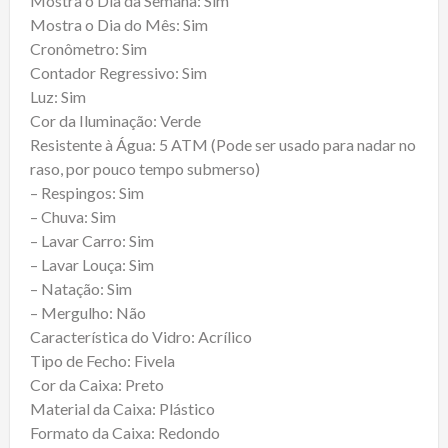
Mostra o Dia da Semana: Sim
Mostra o Dia do Mês: Sim
Cronômetro: Sim
Contador Regressivo: Sim
Luz: Sim
Cor da Iluminação: Verde
Resistente à Água: 5 ATM (Pode ser usado para nadar no
raso, por pouco tempo submerso)
– Respingos: Sim
– Chuva: Sim
– Lavar Carro: Sim
– Lavar Louça: Sim
– Natação: Sim
– Mergulho: Não
Característica do Vidro: Acrílico
Tipo de Fecho: Fivela
Cor da Caixa: Preto
Material da Caixa: Plástico
Formato da Caixa: Redondo