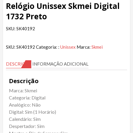
Relógio Unissex Skmei Digital
1732 Preto
SKU: SK40192
SKU:
SK40192
Categoria: :
Unissex
Marca:
Skmei
DESCRIÇÃO
INFORMAÇÃO ADICIONAL
Descrição
Marca: Skmei
Categoria: Digital
Analógico: Não
Digital: Sim (1 Horário)
Calendário: Sim
Despertador: Sim