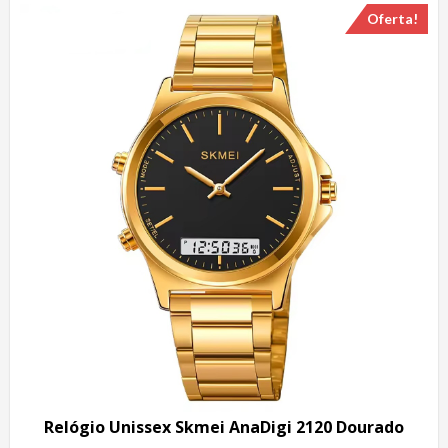
Oferta!
Relógio Unissex Skmei AnaDigi 2120 Dourado