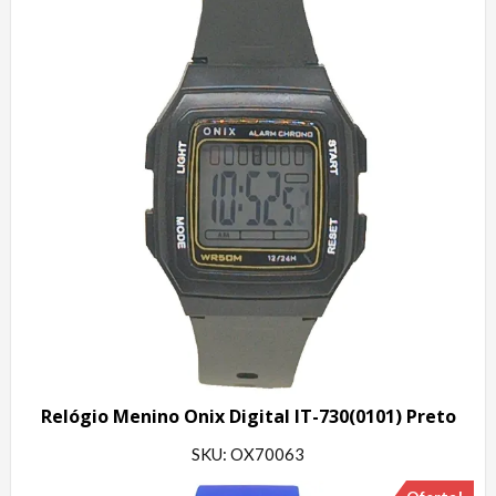
Relógio Menino Onix Digital IT-730(0101) Preto
SKU: OX70063