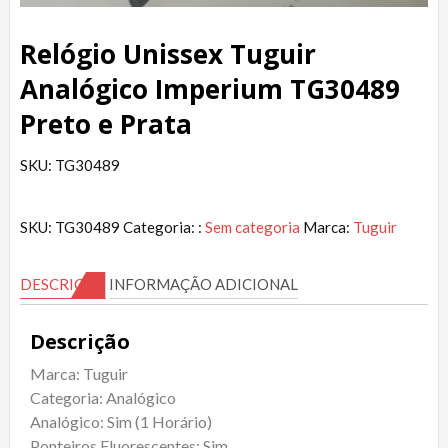
Relógio Unissex Tuguir
Analógico Imperium TG30489
Preto e Prata
SKU: TG30489
SKU:
TG30489
Categoria: :
Sem categoria
Marca:
Tuguir
DESCRIÇÃO
INFORMAÇÃO ADICIONAL
Descrição
Marca: Tuguir
Categoria: Analógico
Analógico: Sim (1 Horário)
Ponteiros Fluorescentes: Sim