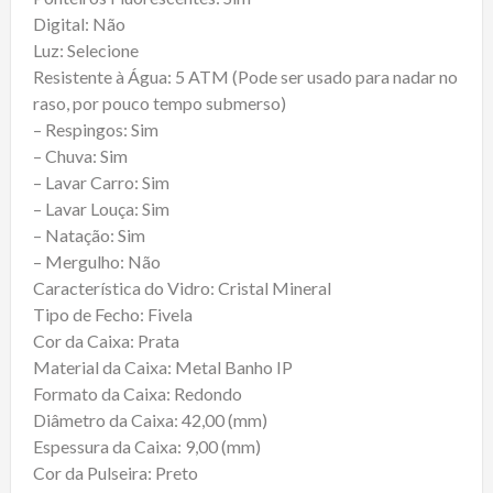
Digital: Não
Luz: Selecione
Resistente à Água: 5 ATM (Pode ser usado para nadar no
raso, por pouco tempo submerso)
– Respingos: Sim
– Chuva: Sim
– Lavar Carro: Sim
– Lavar Louça: Sim
– Natação: Sim
– Mergulho: Não
Característica do Vidro: Cristal Mineral
Tipo de Fecho: Fivela
Cor da Caixa: Prata
Material da Caixa: Metal Banho IP
Formato da Caixa: Redondo
Diâmetro da Caixa: 42,00 (mm)
Espessura da Caixa: 9,00 (mm)
Cor da Pulseira: Preto