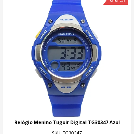
Oferta!
Relógio Menino Tuguir Digital TG30347 Azul
SKU: TG30347