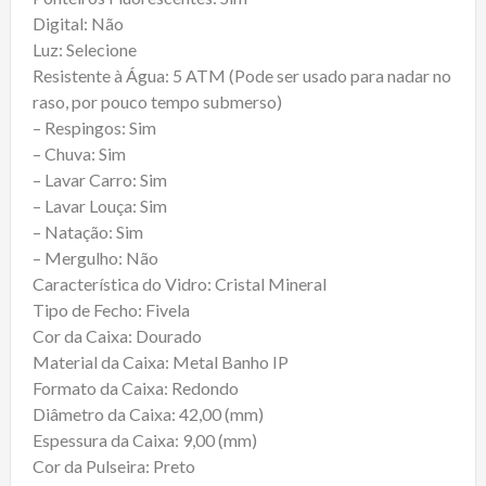
Digital: Não
Luz: Selecione
Resistente à Água: 5 ATM (Pode ser usado para nadar no
raso, por pouco tempo submerso)
– Respingos: Sim
– Chuva: Sim
– Lavar Carro: Sim
– Lavar Louça: Sim
– Natação: Sim
– Mergulho: Não
Característica do Vidro: Cristal Mineral
Tipo de Fecho: Fivela
Cor da Caixa: Dourado
Material da Caixa: Metal Banho IP
Formato da Caixa: Redondo
Diâmetro da Caixa: 42,00 (mm)
Espessura da Caixa: 9,00 (mm)
Cor da Pulseira: Preto