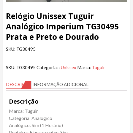
Relógio Unissex Tuguir
Analógico Imperium TG30495
Prata e Preto e Dourado
SKU: TG30495
SKU:
TG30495
Categoria: :
Unissex
Marca:
Tuguir
DESCRIÇÃO
INFORMAÇÃO ADICIONAL
Descrição
Marca: Tuguir
Categoria: Analógico
Analógico: Sim (1 Horário)
Ponteiros Fluorescentes: Sim