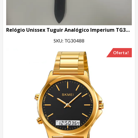
Relógio Unissex Tuguir Analógico Imperium TG30488 Prata e Preto
SKU: TG30488
Oferta!