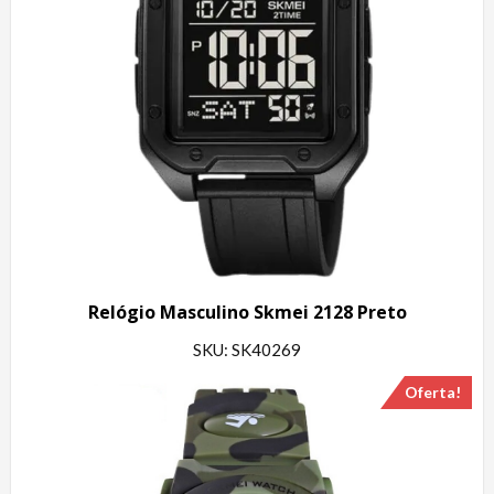
Relógio Masculino Skmei 2128 Preto
SKU: SK40269
Oferta!