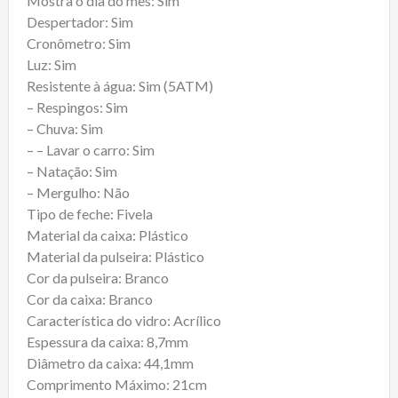
Mostra o dia do mês: Sim
Despertador: Sim
Cronômetro: Sim
Luz: Sim
Resistente à água: Sim (5ATM)
– Respingos: Sim
– Chuva: Sim
– – Lavar o carro: Sim
– Natação: Sim
– Mergulho: Não
Tipo de feche: Fivela
Material da caixa: Plástico
Material da pulseira: Plástico
Cor da pulseira: Branco
Cor da caixa: Branco
Característica do vidro: Acrílico
Espessura da caixa: 8,7mm
Diâmetro da caixa: 44,1mm
Comprimento Máximo: 21cm