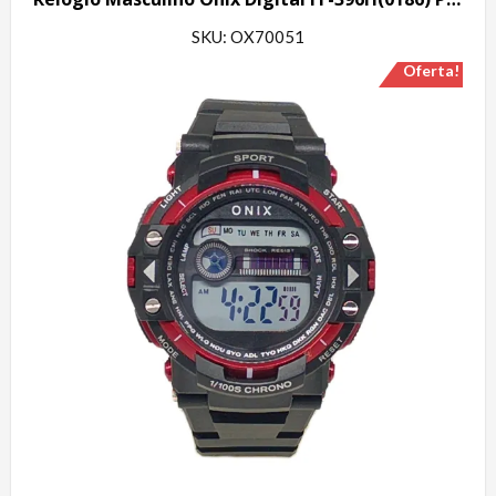
SKU: OX70051
Oferta!