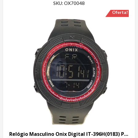
SKU: OX70048
Oferta!
Relógio Masculino Onix Digital IT-396H(0183) Preto e Vermelho