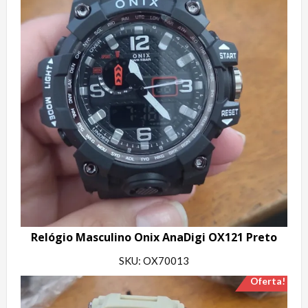
Relógio Masculino Onix AnaDigi OX121 Preto
SKU: OX70013
Oferta!