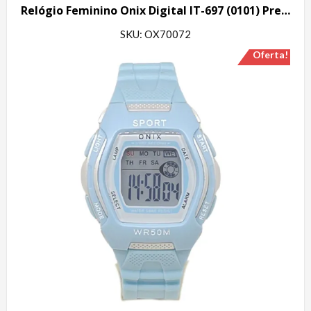
Relógio Feminino Onix Digital IT-697 (0101) Preto
SKU: OX70072
Oferta!