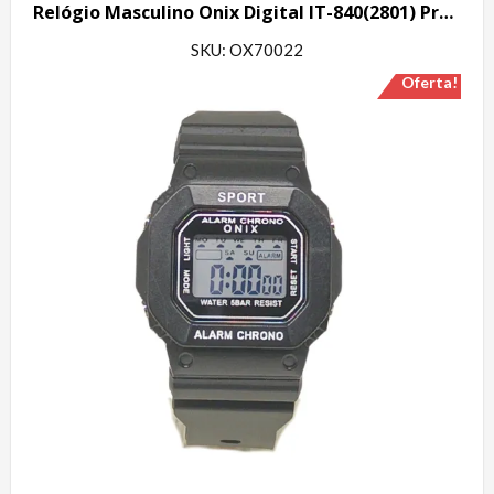
Relógio Masculino Onix Digital IT-840(2801) Preto e Vermelho
SKU: OX70022
Oferta!