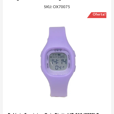
SKU: OX70075
Oferta!