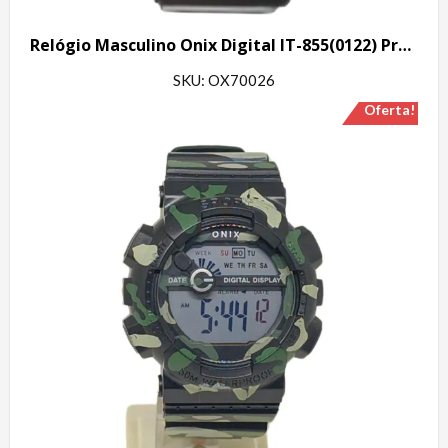
Relógio Masculino Onix Digital IT-855(0122) Preto e Vermelho
SKU: OX70026
Oferta!