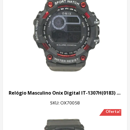
Relógio Masculino Onix Digital IT-1307H(0183) Preto e Vermelho
SKU: OX70058
Oferta!