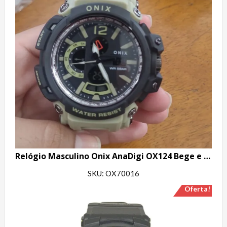
Relógio Masculino Onix AnaDigi OX124 Bege e Preto
SKU: OX70016
Oferta!