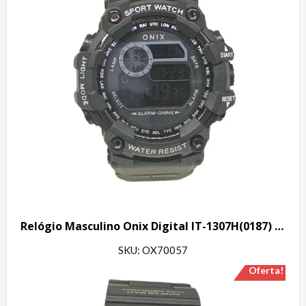
Relógio Masculino Onix Digital IT-1307H(0187) Preto
SKU: OX70057
Oferta!