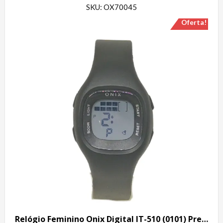
SKU: OX70045
Oferta!
Relógio Feminino Onix Digital IT-510 (0101) Preto