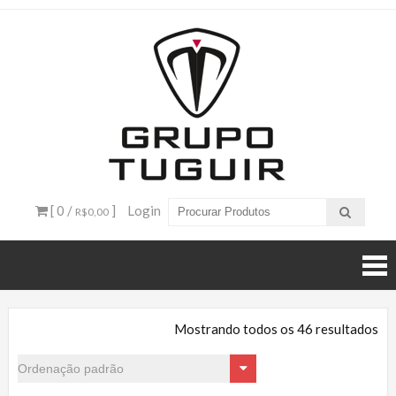
Catálogo
de
Produtos
– Grupo
[ 0 /
]
Login
R$0,00
Tuguir
Mostrando todos os 46 resultados