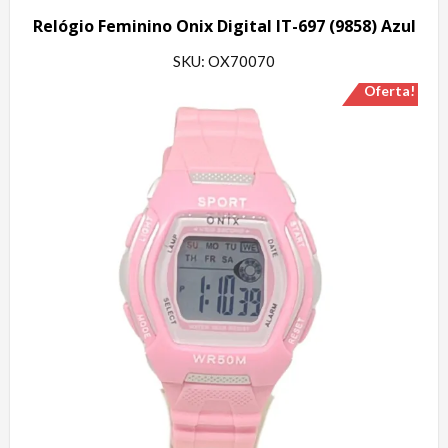
Relógio Feminino Onix Digital IT-697 (9858) Azul
SKU: OX70070
Oferta!