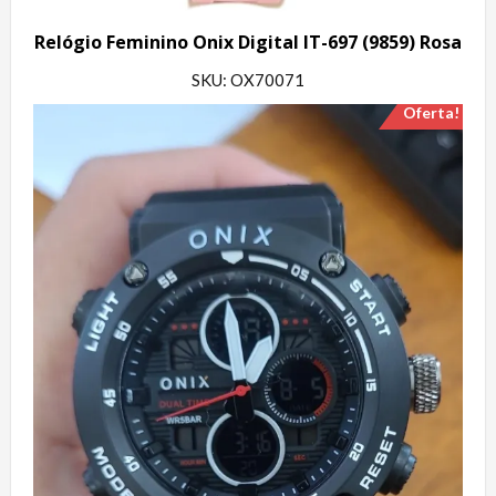
Relógio Feminino Onix Digital IT-697 (9859) Rosa
SKU: OX70071
Oferta!