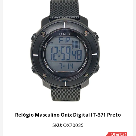
Relógio Masculino Onix Digital IT-371 Preto
SKU: OX70035
Oferta!