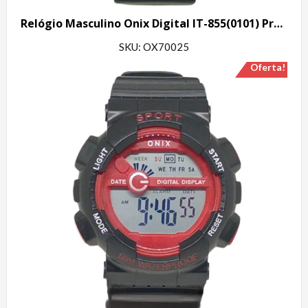
Relógio Masculino Onix Digital IT-855(0101) Preto
SKU: OX70025
Oferta!