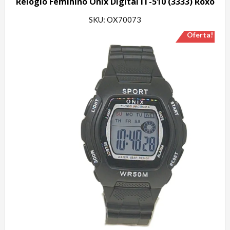
Relógio Feminino Onix Digital IT-510 (3333) Roxo
SKU: OX70073
Oferta!