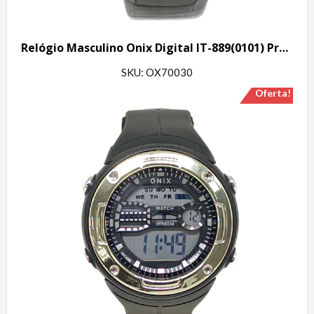
Relógio Masculino Onix Digital IT-889(0101) Preto
SKU: OX70030
Oferta!