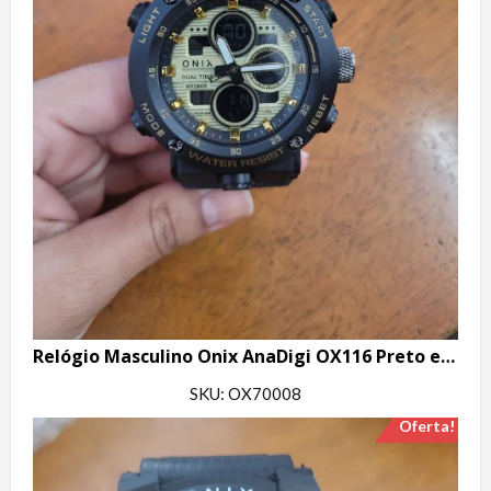
Relógio Masculino Onix AnaDigi OX116 Preto e Dourado
SKU: OX70008
Oferta!