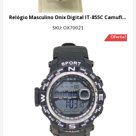
Relógio Masculino Onix Digital IT-855C Camuflado
SKU: OX70021
Oferta!