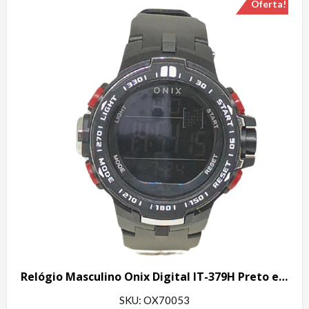
Oferta!
Relógio Masculino Onix Digital IT-379H Preto e Vermelho
SKU: OX70053