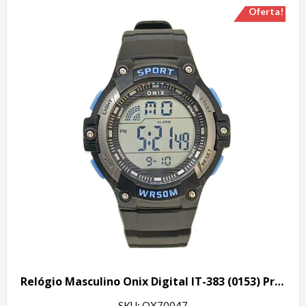
Oferta!
Relógio Masculino Onix Digital IT-383 (0153) Preto e Azul
SKU: OX70047