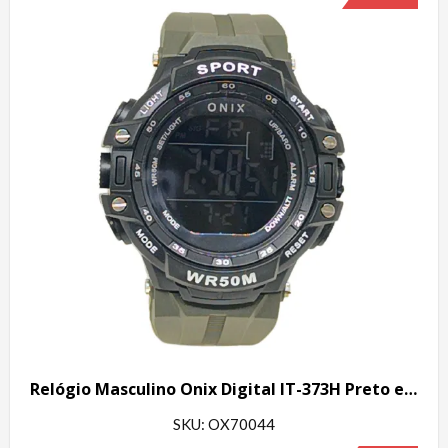
Relógio Masculino Onix Digital IT-373H Preto e Cinza
SKU: OX70044