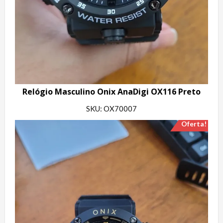
Relógio Masculino Onix AnaDigi OX116 Preto
SKU: OX70007
Oferta!