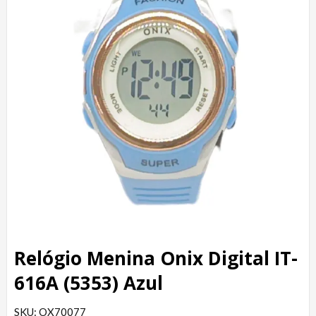
Relógio Menina Onix Digital IT-
616A (5353) Azul
SKU: OX70077