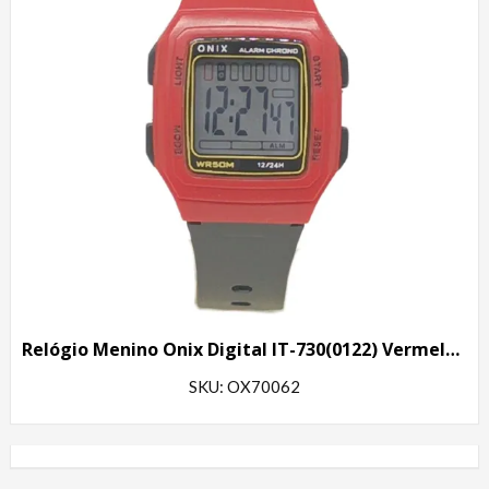
Relógio Menino Onix Digital IT-730(0122) Vermelho e Preto
SKU: OX70062