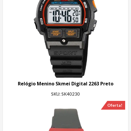
Relógio Menino Skmei Digital 2263 Preto
SKU: SK40230
Oferta!