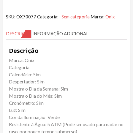
SKU:
OX70077
Categoria: :
Sem categoria
Marca:
Onix
DESCRIÇÃO
INFORMAÇÃO ADICIONAL
Descrição
Marca: Onix
Categoria:
Calendário: Sim
Despertador: Sim
Mostra o Dia da Semana: Sim
Mostra o Dia do Mês: Sim
Cronômetro: Sim
Luz: Sim
Cor da Iluminação: Verde
Resistente à Água: 5 ATM (Pode ser usado para nadar no
raso, por pouco tempo submerso)