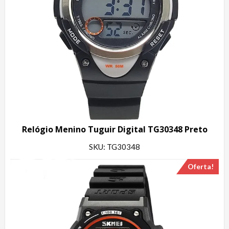
Relógio Menino Tuguir Digital TG30348 Preto
SKU: TG30348
Oferta!