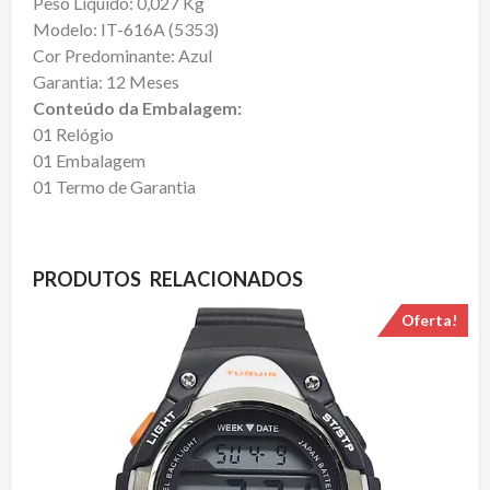
Peso Líquido: 0,027 Kg
Modelo: IT-616A (5353)
Cor Predominante: Azul
Garantia: 12 Meses
Conteúdo da Embalagem:
01 Relógio
01 Embalagem
01 Termo de Garantia
PRODUTOS RELACIONADOS
Oferta!