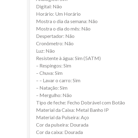
Digital: Não
Horário: Um Horário
Mostra o dia da semana: Não
Mostra o dia do mês: Não
Despertador: Não
Cronômetro: Não
Luz: Não
Resistente à água: Sim (5ATM)
– Respingos: Sim
– Chuva: Sim
– – Lavar o carro: Sim
– Natação: Sim
– Mergulho: Não
Tipo de feche: Fecho Dobrável com Botão
Material da Caixa: Metal Banho IP
Material da Pulseira: Aço
Cor da pulseira: Dourada
Cor da caixa: Dourada