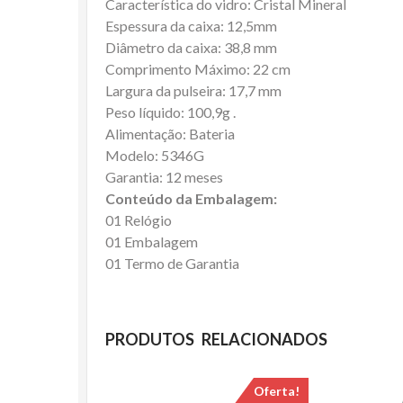
Característica do vidro: Cristal Mineral
Espessura da caixa: 12,5mm
Diâmetro da caixa: 38,8 mm
Comprimento Máximo: 22 cm
Largura da pulseira: 17,7 mm
Peso líquido: 100,9g .
Alimentação: Bateria
Modelo: 5346G
Garantia: 12 meses
Conteúdo da Embalagem:
01 Relógio
01 Embalagem
01 Termo de Garantia
PRODUTOS RELACIONADOS
Oferta!