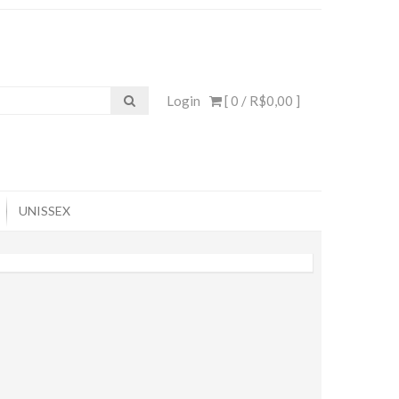
Login
[ 0 /
R$0,00
]
UNISSEX