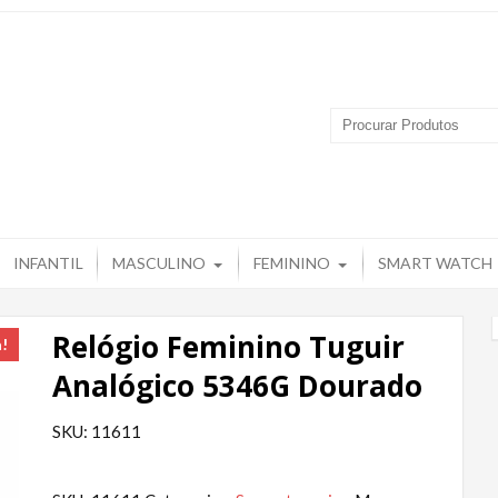
 Produtos – Grupo Tuguir
INFANTIL
MASCULINO
FEMININO
SMART WATCH
Relógio Feminino Tuguir
a!
Analógico 5346G Dourado
SKU: 11611