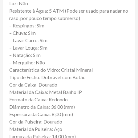
Luz: Não
Resistente à Água: 5 ATM (Pode ser usado para nadar no
raso, por pouco tempo submerso)
– Respingos: Sim
– Chuva: Sim
– Lavar Carro: Sim
– Lavar Louça: Sim
– Natação: Sim
– Mergulho: Não
Característica do Vidro: Cristal Mineral
Tipo de Fecho: Dobrável com Botão
Cor da Caixa: Dourado
Material da Caixa: Metal Banho IP
Formato da Caixa: Redondo
Diâmetro da Caixa: 36,00 (mm)
Espessura da Caixa: 8,00 (mm)
Cor da Pulseira: Dourado
Material da Pulseira: Aço
Largura da Pulseira: 14,00 (mm)