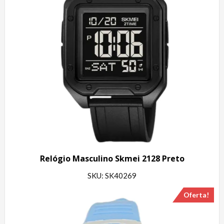
Relógio Masculino Skmei 2128 Preto
SKU: SK40269
Oferta!