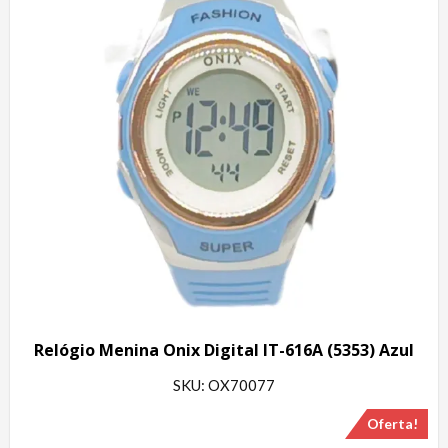
Relógio Menina Onix Digital IT-616A (5353) Azul
SKU: OX70077
Oferta!