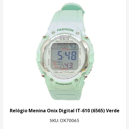
Relógio Menina Onix Digital IT-610 (6565) Verde
SKU: OX70065