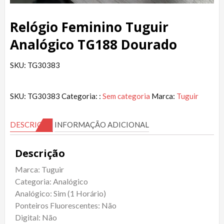
Relógio Feminino Tuguir
Analógico TG188 Dourado
SKU: TG30383
SKU:
TG30383
Categoria: :
Sem categoria
Marca:
Tuguir
DESCRIÇÃO
INFORMAÇÃO ADICIONAL
Descrição
Marca: Tuguir
Categoria: Analógico
Analógico: Sim (1 Horário)
Ponteiros Fluorescentes: Não
Digital: Não