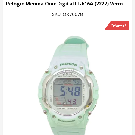
Relógio Menina Onix Digital IT-616A (2222) Vermelho
SKU: OX70078
Oferta!