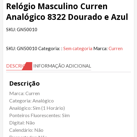
Relógio Masculino Curren
Analógico 8322 Dourado e Azul
SKU: GN50010
SKU:
GN50010
Categoria: :
Sem categoria
Marca:
Curren
DESCRIÇÃO
INFORMAÇÃO ADICIONAL
Descrição
Marca: Curren
Categoria: Analógico
Analógico: Sim (1 Horário)
Ponteiros Fluorescentes: Sim
Digital: Não
Calendário: Não