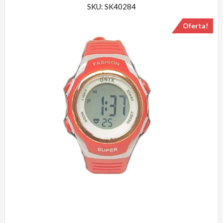
SKU: SK40284
Oferta!