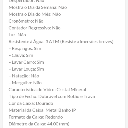
Despertador: Não
Mostra o Dia da Semana: Não
Mostra o Dia do Mês: Não
Cronômetro: Não
Contador Regressivo: Não
Luz: Não
Resistente à Água: 3 ATM (Resiste a imersões breves)
– Respingos: Sim
– Chuva: Sim
– Lavar Carro: Sim
– Lavar Louça: Sim
– Natação: Não
– Mergulho: Não
Característica do Vidro: Cristal Mineral
Tipo de Fecho: Dobrável com Botão e Trava
Cor da Caixa: Dourado
Material da Caixa: Metal Banho IP
Formato da Caixa: Redondo
Diâmetro da Caixa: 44,00 (mm)