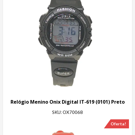
Relógio Menino Onix Digital IT-619 (0101) Preto
SKU: OX70068
Oferta!