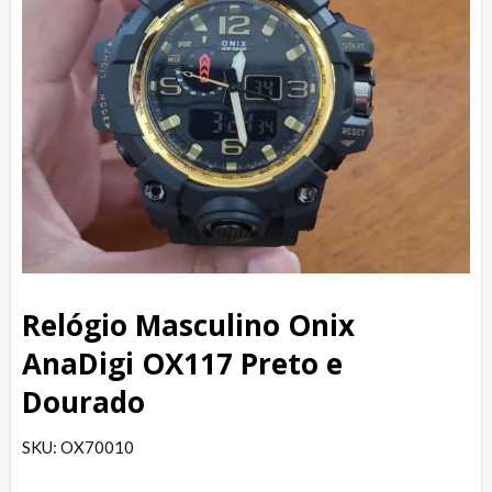
Relógio Masculino Onix
AnaDigi OX117 Preto e
Dourado
SKU: OX70010