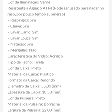
Cor da Iluminação: Verde
Resistente à Água: 5 ATM (Pode ser usado para nadar no
raso, por pouco tempo submerso)
– Respingos: Sim
– Chuva: Sim
– Lavar Carro: Sim
– Lavar Louça: Sim
– Natação: Sim
– Mergulho: Não
Característica do Vidro: Acrílico
Tipo de Fecho: Fivela
Cor da Caixa: Preto
Material da Caixa: Plástico
Formato da Caixa: Redondo
Diâmetro da Caixa: 55,00 (mm)
Espessura da Caixa: 18,50 (mm)
Cor da Pulseira: Preto
Material da Pulseira: Borracha
Largura da Pulseira: 22,00 (mm)