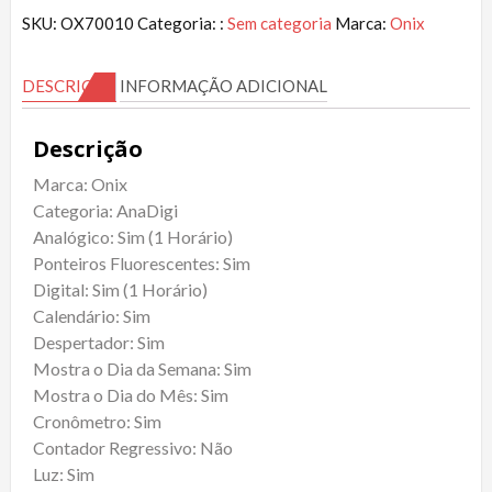
SKU:
OX70010
Categoria: :
Sem categoria
Marca:
Onix
DESCRIÇÃO
INFORMAÇÃO ADICIONAL
Descrição
Marca: Onix
Categoria: AnaDigi
Analógico: Sim (1 Horário)
Ponteiros Fluorescentes: Sim
Digital: Sim (1 Horário)
Calendário: Sim
Despertador: Sim
Mostra o Dia da Semana: Sim
Mostra o Dia do Mês: Sim
Cronômetro: Sim
Contador Regressivo: Não
Luz: Sim