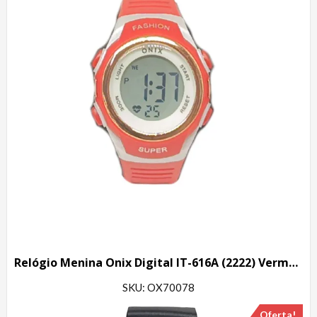
Relógio Menina Onix Digital IT-616A (2222) Vermelho
SKU: OX70078
Oferta!