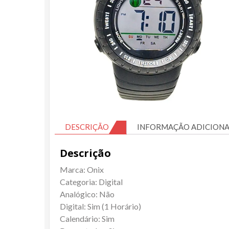
DESCRIÇÃO
INFORMAÇÃO ADICIONA
Descrição
Marca: Onix
Categoria: Digital
Analógico: Não
Digital: Sim (1 Horário)
Calendário: Sim