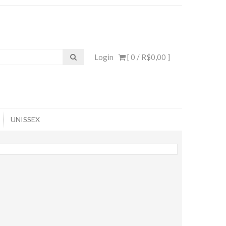
Login
[ 0 /
R$0,00
]
UNISSEX