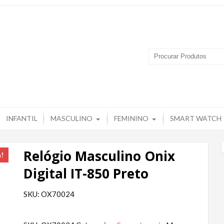
 Produtos – Grupo Tuguir
INFANTIL
MASCULINO
FEMININO
SMART WATCH
Relógio Masculino Onix
a!
Digital IT-850 Preto
SKU: OX70024