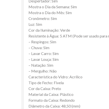
Despertador: Sim
Mostra o Dia da Semana: Sim
Mostra o Dia do Mês: Sim
Cronômetro: Sim
Luz: Sim
Cor da Iluminação: Verde
Resistente à Água: 5 ATM (Pode ser usado para
– Respingos: Sim
– Chuva: Sim
– Lavar Carro: Sim
– Lavar Louça: Sim
– Natação: Sim
– Mergulho: Não
Característica do Vidro: Acrílico
Tipo de Fecho: Fivela
Cor da Caixa: Preto
Material da Caixa: Plástico
Formato da Caixa: Redondo
Diâmetro da Caixa: 48,50 (mm)