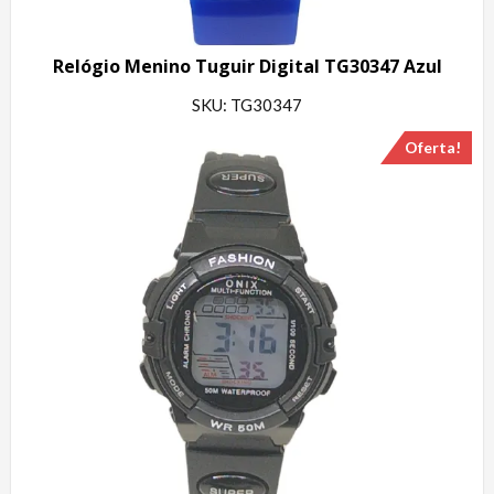
Relógio Menino Tuguir Digital TG30347 Azul
SKU: TG30347
Oferta!