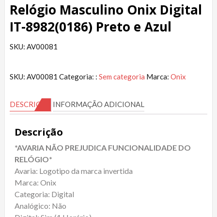
Relógio Masculino Onix Digital
IT-8982(0186) Preto e Azul
SKU: AV00081
SKU:
AV00081
Categoria: :
Sem categoria
Marca:
Onix
DESCRIÇÃO
INFORMAÇÃO ADICIONAL
Descrição
*AVARIA NÃO PREJUDICA FUNCIONALIDADE DO
RELÓGIO*
Avaria: Logotipo da marca invertida
Marca: Onix
Categoria: Digital
Analógico: Não