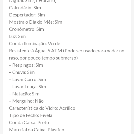
Digital: Sim (1 Horário)
Calendário: Sim
Despertador: Sim
Mostra o Dia do Mês: Sim
Cronômetro: Sim
Luz: Sim
Cor da Iluminação: Verde
Resistente à Água: 5 ATM (Pode ser usado para nadar no
raso, por pouco tempo submerso)
– Respingos: Sim
– Chuva: Sim
– Lavar Carro: Sim
– Lavar Louça: Sim
– Natação: Sim
– Mergulho: Não
Característica do Vidro: Acrílico
Tipo de Fecho: Fivela
Cor da Caixa: Preto
Material da Caixa: Plástico