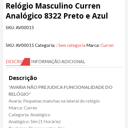
Relógio Masculino Curren
Analógico 8322 Preto e Azul
SKU: AV00015
SKU:
AV00015
Categoria: :
Sem categoria
Marca:
Curren
DESCRIÇÃO
INFORMAÇÃO ADICIONAL
Descrição
*AVARIA NÃO PREJUDICA FUNCIONALIDADE DO
RELÓGIO*
Avaria: Pequenas manchas na lateral do relógio
Marca: Curren
Categoria: Analógico
Analógico: Sim (1 Horário)