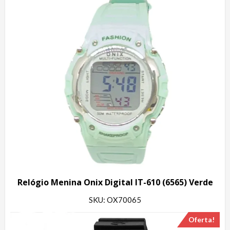
Relógio Menina Onix Digital IT-610 (6565) Verde
SKU: OX70065
Oferta!