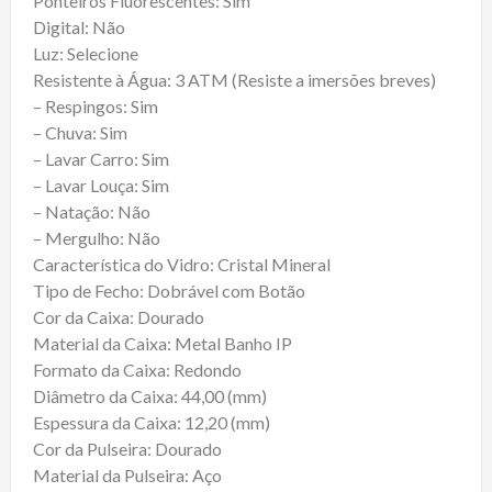
Ponteiros Fluorescentes: Sim
Digital: Não
Luz: Selecione
Resistente à Água: 3 ATM (Resiste a imersões breves)
– Respingos: Sim
– Chuva: Sim
– Lavar Carro: Sim
– Lavar Louça: Sim
– Natação: Não
– Mergulho: Não
Característica do Vidro: Cristal Mineral
Tipo de Fecho: Dobrável com Botão
Cor da Caixa: Dourado
Material da Caixa: Metal Banho IP
Formato da Caixa: Redondo
Diâmetro da Caixa: 44,00 (mm)
Espessura da Caixa: 12,20 (mm)
Cor da Pulseira: Dourado
Material da Pulseira: Aço