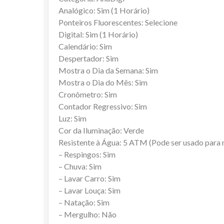
Analógico: Sim (1 Horário)
Ponteiros Fluorescentes: Selecione
Digital: Sim (1 Horário)
Calendário: Sim
Despertador: Sim
Mostra o Dia da Semana: Sim
Mostra o Dia do Mês: Sim
Cronômetro: Sim
Contador Regressivo: Sim
Luz: Sim
Cor da Iluminação: Verde
Resistente à Água: 5 ATM (Pode ser usado para
– Respingos: Sim
– Chuva: Sim
– Lavar Carro: Sim
– Lavar Louça: Sim
– Natação: Sim
– Mergulho: Não