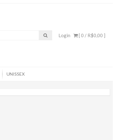
Login
[ 0 /
R$0,00
]
UNISSEX