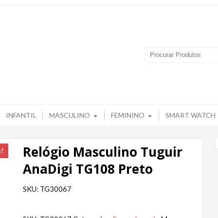
 Produtos – Grupo Tuguir
INFANTIL
MASCULINO
FEMININO
SMART WATCH
Relógio Masculino Tuguir
a!
AnaDigi TG108 Preto
SKU: TG30067