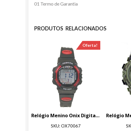
01 Termo de Garantia
PRODUTOS RELACIONADOS
Oferta!
Relógio Menino Onix Digital IT-619 (0128) Preto e Vermelho
SKU: OX70067
SK