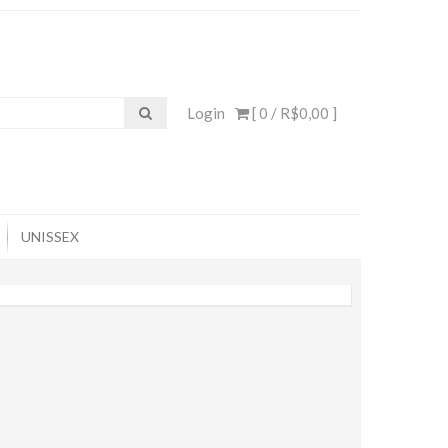
Login
[ 0 /
R$0,00
]
UNISSEX