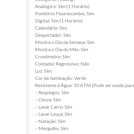
Analógico: Sim (1 Horário)
Ponteiros Fluorescentes: Sim
Digital: Sim (1 Horário)
Calendário: Sim
Despertador: Sim
Mostra o Dia da Semana: Sim
Mostra o Dia do Mês: Sim
Cronômetro: Sim
Contador Regressivo: Não
Luz: Sim
Cor da Iluminação: Verde
Resistente à Água: 10 ATM (Pode ser usado par
– Respingos: Sim
– Chuva: Sim
– Lavar Carro: Sim
– Lavar Louça: Sim
– Natação: Sim
– Mergulho: Sim