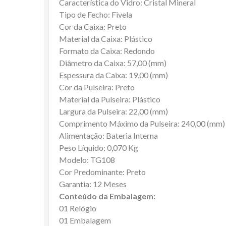
Característica do Vidro: Cristal Mineral
Tipo de Fecho: Fivela
Cor da Caixa: Preto
Material da Caixa: Plástico
Formato da Caixa: Redondo
Diâmetro da Caixa: 57,00 (mm)
Espessura da Caixa: 19,00 (mm)
Cor da Pulseira: Preto
Material da Pulseira: Plástico
Largura da Pulseira: 22,00 (mm)
Comprimento Máximo da Pulseira: 240,00 (mm)
Alimentação: Bateria Interna
Peso Líquido: 0,070 Kg
Modelo: TG108
Cor Predominante: Preto
Garantia: 12 Meses
Conteúdo da Embalagem:
01 Relógio
01 Embalagem