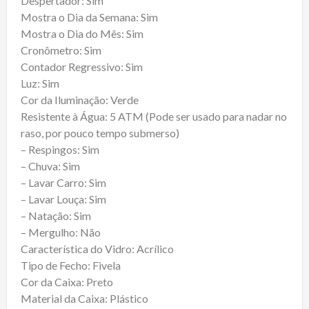
Despertador: Sim
Mostra o Dia da Semana: Sim
Mostra o Dia do Mês: Sim
Cronômetro: Sim
Contador Regressivo: Sim
Luz: Sim
Cor da Iluminação: Verde
Resistente à Água: 5 ATM (Pode ser usado para nadar no
raso, por pouco tempo submerso)
– Respingos: Sim
– Chuva: Sim
– Lavar Carro: Sim
– Lavar Louça: Sim
– Natação: Sim
– Mergulho: Não
Característica do Vidro: Acrílico
Tipo de Fecho: Fivela
Cor da Caixa: Preto
Material da Caixa: Plástico