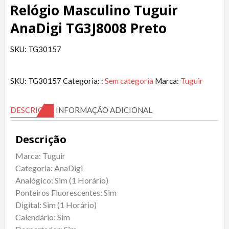
Relógio Masculino Tuguir
AnaDigi TG3J8008 Preto
SKU: TG30157
SKU:
TG30157
Categoria: :
Sem categoria
Marca:
Tuguir
DESCRIÇÃO
INFORMAÇÃO ADICIONAL
Descrição
Marca: Tuguir
Categoria: AnaDigi
Analógico: Sim (1 Horário)
Ponteiros Fluorescentes: Sim
Digital: Sim (1 Horário)
Calendário: Sim