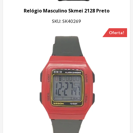
Relógio Masculino Skmei 2128 Preto
SKU: SK40269
Oferta!