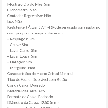
Mostra o Dia do Mês: Sim
Cronômetro: Não
Contador Regressivo: Não
Luz: Não
Resistente à Água: 5 ATM (Pode ser usado para nadar no
raso, por pouco tempo submerso)
– Respingos: Sim
– Chuva: Sim
– Lavar Carro: Sim
– Lavar Louça: Sim
– Natação: Sim
– Mergulho: Não
Característica do Vidro: Cristal Mineral
Tipo de Fecho: Dobrável com Botão
Cor da Caixa: Dourado
Material da Caixa: Aço
Formato da Caixa: Redondo
Diâmetro da Caixa: 42,50 (mm)