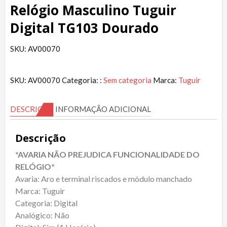
Relógio Masculino Tuguir
Digital TG103 Dourado
SKU: AV00070
SKU:
AV00070
Categoria: :
Sem categoria
Marca:
Tuguir
DESCRIÇÃO
INFORMAÇÃO ADICIONAL
Descrição
*AVARIA NÃO PREJUDICA FUNCIONALIDADE DO
RELÓGIO*
Avaria: Aro e terminal riscados e módulo manchado
Marca: Tuguir
Categoria: Digital
Analógico: Não