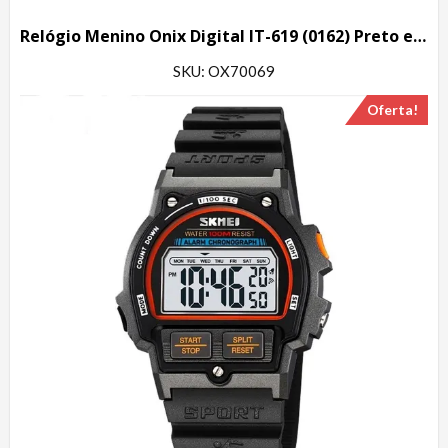
Relógio Menino Onix Digital IT-619 (0162) Preto e Verde
SKU: OX70069
Oferta!