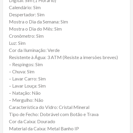
Digital: Sim (1 Horário)
Calendário: Sim
Despertador: Sim
Mostra o Dia da Semana: Sim
Mostra o Dia do Mês: Sim
Cronômetro: Sim
Luz: Sim
Cor da Iluminação: Verde
Resistente à Água: 3 ATM (Resiste a imersões breves)
– Respingos: Sim
– Chuva: Sim
– Lavar Carro: Sim
– Lavar Louça: Sim
– Natação: Não
– Mergulho: Não
Característica do Vidro: Cristal Mineral
Tipo de Fecho: Dobrável com Botão e Trava
Cor da Caixa: Dourado
Material da Caixa: Metal Banho IP