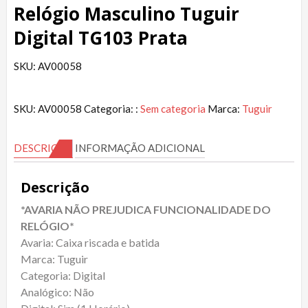
Relógio Masculino Tuguir
Digital TG103 Prata
SKU: AV00058
SKU:
AV00058
Categoria: :
Sem categoria
Marca:
Tuguir
DESCRIÇÃO
INFORMAÇÃO ADICIONAL
Descrição
*AVARIA NÃO PREJUDICA FUNCIONALIDADE DO
RELÓGIO*
Avaria: Caixa riscada e batida
Marca: Tuguir
Categoria: Digital
Analógico: Não