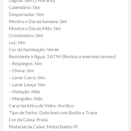
Digital: Sim (1 Horário)
Calendário: Sim
Despertador: Sim
Mostra o Dia da Semana: Sim
Mostra o Dia do Mês: Sim
Cronômetro: Sim
Luz: Sim
Cor da Iluminação: Verde
Resistente à Água: 3 ATM (Resiste a imersões breves)
– Respingos: Sim
– Chuva: Sim
– Lavar Carro: Sim
– Lavar Louça: Sim
– Natação: Não
– Mergulho: Não
Característica do Vidro: Acrílico
Tipo de Fecho: Dobrável com Botão e Trava
Cor da Caixa: Prata
Material da Caixa: Metal Banho IP