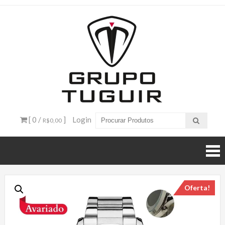
Catálogo
de
Produtos
– Grupo
[ 0 /
]
Login
R$0,00
Tuguir
Oferta!