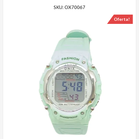
SKU: OX70067
Oferta!