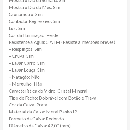
Mostra o Dia da Semana: Sim
Mostra o Dia do Mês: Sim
Cronômetro: Sim
Contador Regressivo: Sim
Luz: Sim
Cor da Iluminação: Verde
Resistente à Água: 5 ATM (Resiste a imersões breves)
– Respingos: Sim
– Chuva: Sim
– Lavar Carro: Sim
– Lavar Louça: Sim
– Natação: Não
– Mergulho: Não
Característica do Vidro: Cristal Mineral
Tipo de Fecho: Dobrável com Botão e Trava
Cor da Caixa: Prata
Material da Caixa: Metal Banho IP
Formato da Caixa: Redondo
Diâmetro da Caixa: 42,00 (mm)