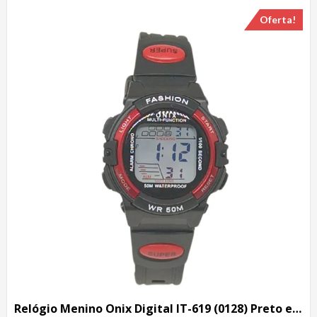
Oferta!
Relógio Menino Onix Digital IT-619 (0128) Preto e Vermelho