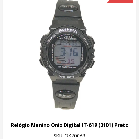
Relógio Menino Onix Digital IT-619 (0101) Preto
SKU: OX70068