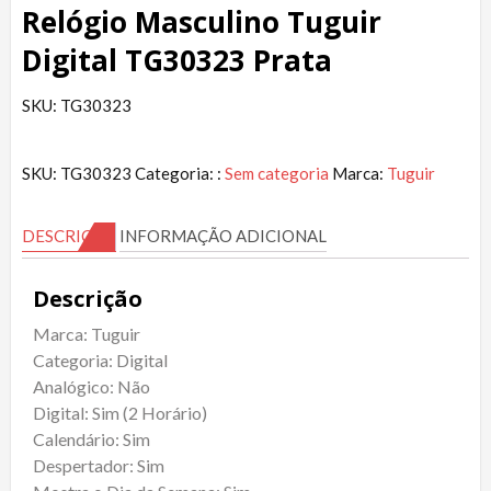
Relógio Masculino Tuguir
Digital TG30323 Prata
SKU: TG30323
SKU:
TG30323
Categoria: :
Sem categoria
Marca:
Tuguir
DESCRIÇÃO
INFORMAÇÃO ADICIONAL
Descrição
Marca: Tuguir
Categoria: Digital
Analógico: Não
Digital: Sim (2 Horário)
Calendário: Sim
Despertador: Sim