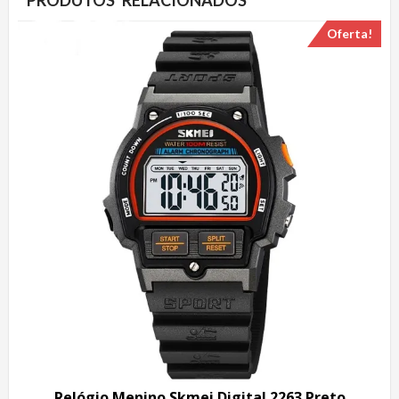
PRODUTOS RELACIONADOS
Oferta!
Relógio Menino Skmei Digital 2263 Preto