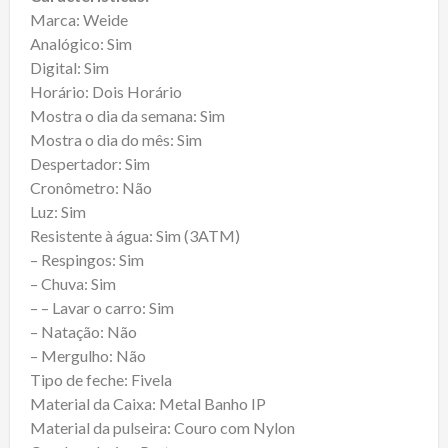
Marca: Weide
Analógico: Sim
Digital: Sim
Horário: Dois Horário
Mostra o dia da semana: Sim
Mostra o dia do mês: Sim
Despertador: Sim
Cronômetro: Não
Luz: Sim
Resistente à água: Sim (3ATM)
– Respingos: Sim
– Chuva: Sim
– – Lavar o carro: Sim
– Natação: Não
– Mergulho: Não
Tipo de feche: Fivela
Material da Caixa: Metal Banho IP
Material da pulseira: Couro com Nylon