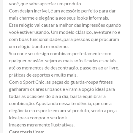
você, que sabe apreciar um produto.
Com design incrível, é um acessório perfeito para dar
mais charme e elegância aos seus looks informais.
Esse relógio vai causar a melhor das impressões quando
você estiver usando. Um modelo clássico, aventureiro e
com boas funcionalidades, para pessoas que procuram
um relógio bonito e moderno.
Sua cor e seu design combinam perfeitamente com
qualquer ocasião, sejam as mais sofisticadas e sociais,
até os momentos de descontração, passeios ao ar livre,
práticas de esportes e muito mais.
Com o Sport Chic, as peças do guarda-roupa fitness
ganharam os ares urbanos e viram a opção ideal para
todas as ocasiões do dia a dia, basta equilibrar a
combinação. Apostando nessa tendência, que une a
elegância e o esporte em um só produto, sendo a peça
ideal para compor o seu look.
Imagens meramente ilustrativas.
Características: