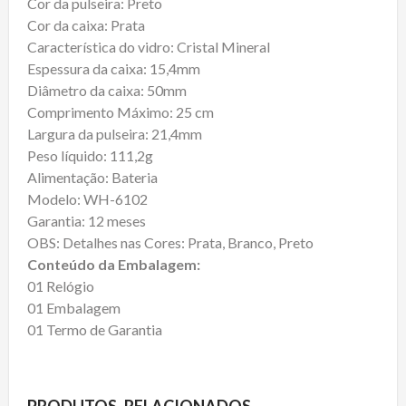
Cor da pulseira: Preto
Cor da caixa: Prata
Característica do vidro: Cristal Mineral
Espessura da caixa: 15,4mm
Diâmetro da caixa: 50mm
Comprimento Máximo: 25 cm
Largura da pulseira: 21,4mm
Peso líquido: 111,2g
Alimentação: Bateria
Modelo: WH-6102
Garantia: 12 meses
OBS: Detalhes nas Cores: Prata, Branco, Preto
Conteúdo da Embalagem:
01 Relógio
01 Embalagem
01 Termo de Garantia