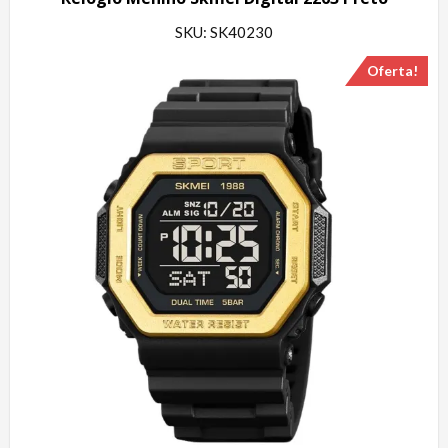
SKU: SK40230
Oferta!